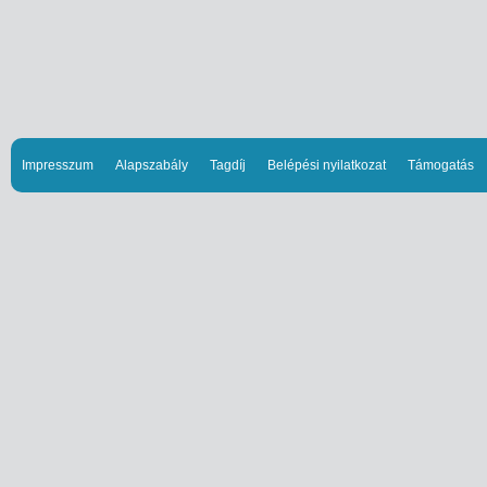
Impresszum
Alapszabály
Tagdíj
Belépési nyilatkozat
Támogatás