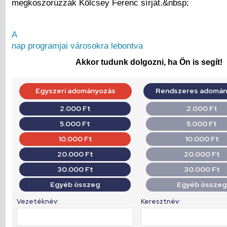
megkoszorúzzák Kölcsey Ferenc sírját.&nbsp;
A
nap programjai városokra lebontva
Akkor tudunk dolgozni, ha Ön is segít!