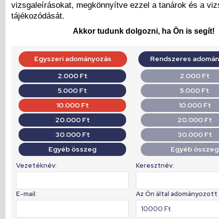
vizsgaleírásokat, megkönnyítve ezzel a tanárok és a vi
tájékozódását.
Akkor tudunk dolgozni, ha Ön is segít!