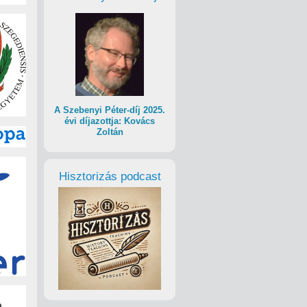
A Szebenyi Péter-díj 2025.
évi díjazottja: Kovács
Zoltán
Hisztorizás podcast