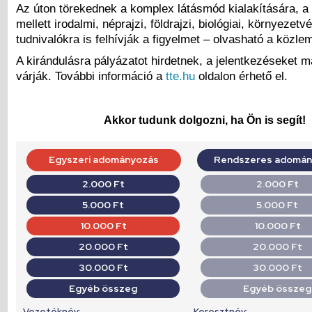
Az úton törekednek a komplex látásmód kialakítására, a
mellett irodalmi, néprajzi, földrajzi, biológiai, környezetv
tudnivalókra is felhívják a figyelmet – olvasható a közl
A kirándulásra pályázatot hirdetnek, a jelentkezéseket m
várják. További információ a
tte.hu
oldalon érhető el.
Akkor tudunk dolgozni, ha Ön is segít!