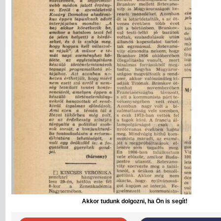
Akkor tudunk dolgozni, ha Ön is segít!