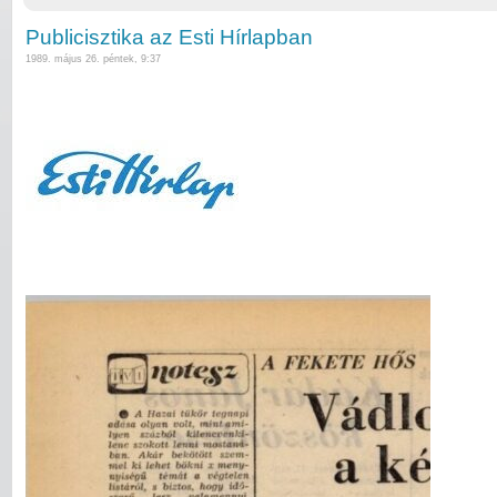
Publicisztika az Esti Hírlapban
1989. május 26. péntek, 9:37