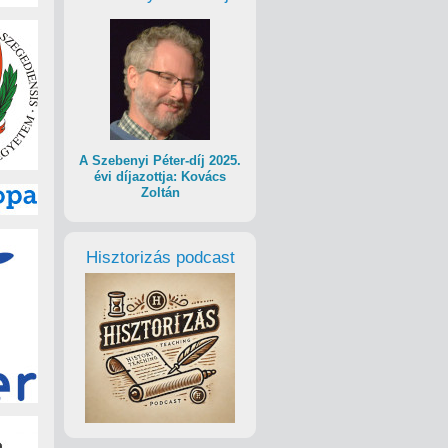
A Szebenyi Péter-díj 2025.
évi díjazottja: Kovács
Zoltán
Hisztorizás podcast