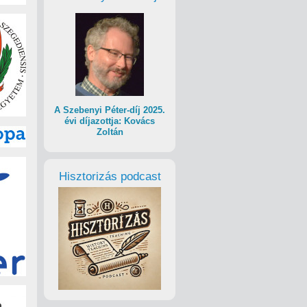
A Szebenyi Péter-díj 2025.
évi díjazottja: Kovács
Zoltán
Hisztorizás podcast