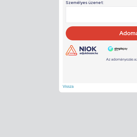
Vissza