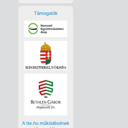
Támogatók
A tte.hu működésének