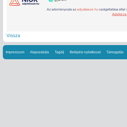
Vissza
Impresszum
Alapszabály
Tagdíj
Belépési nyilatkozat
Támogatás