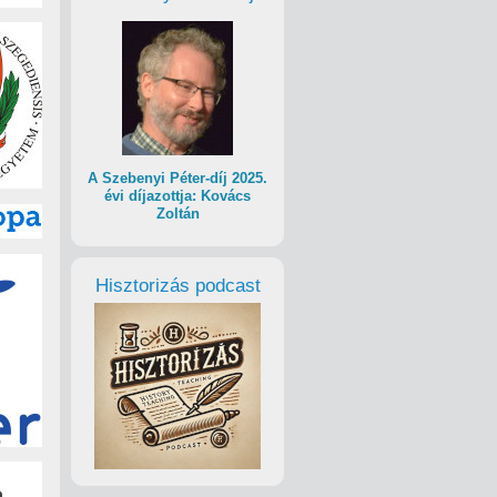
A Szebenyi Péter-díj 2025.
évi díjazottja: Kovács
Zoltán
Hisztorizás podcast