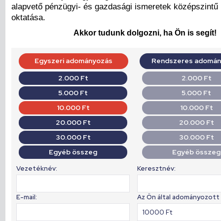
alapvető pénzügyi- és gazdasági ismeretek középszintű
oktatása.
Akkor tudunk dolgozni, ha Ön is segít!