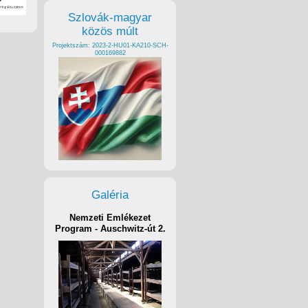
Szlovák-magyar
közös múlt
Projektszám: 2023-2-HU01-KA210-SCH-
000169882
Galéria
Nemzeti Emlékezet
Program - Auschwitz-út 2.