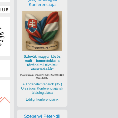
Konferenciája
Szlovák-magyar közös
múlt – ismeretekkel a
történelmi tévhitek
eloszlatásáért
Projektszám: 2023-2-HU01-KA210-SCH-
000169882
A Történelemtanárok (35.)
Országos Konferenciájának
állásfoglalása
Eddigi konferenciáink
Szebenyi Péter-díj