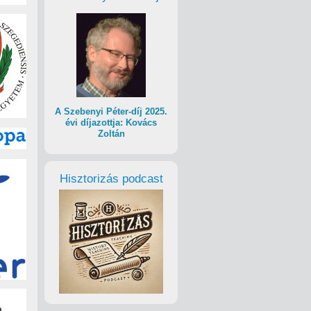
A Szebenyi Péter-díj 2025.
évi díjazottja: Kovács
Zoltán
Hisztorizás podcast