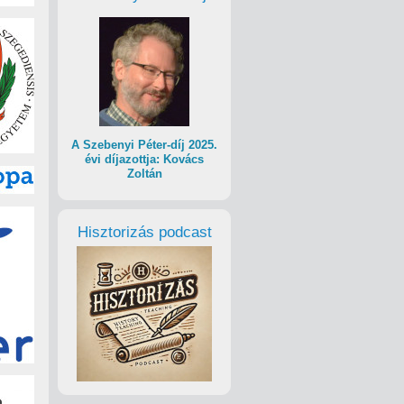
A Szebenyi Péter-díj 2025.
évi díjazottja: Kovács
Zoltán
Hisztorizás podcast