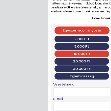
háttérintézményeként működő Educatio Kht
beadása előtt érvénytelenítették, a másodi
eredménytelenül, mert csak egyetlen cég
Akkor tudunk d