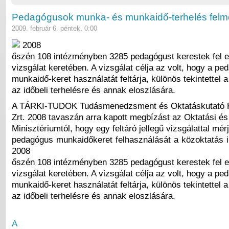
Pedagógusok munka- és munkaidő-terhelés felm
2009. február 6. péntek, 0:00
2008
őszén 108 intézményben 3285 pedagógust kerestek fel 
vizsgálat keretében. A vizsgálat célja az volt, hogy a p
munkaidő-keret használatát feltárja, különös tekintettel a
az időbeli terhelésre és annak eloszlására.
A TÁRKI-TUDOK Tudásmenedzsment és Oktatáskutató 
Zrt. 2008 tavaszán arra kapott megbízást az Oktatási és 
Minisztériumtól, hogy egy feltáró jellegű vizsgálattal mérj
pedagógus munkaidőkeret felhasználását a közoktatás 
2008
őszén 108 intézményben 3285 pedagógust kerestek fel 
vizsgálat keretében. A vizsgálat célja az volt, hogy a p
munkaidő-keret használatát feltárja, különös tekintettel a
az időbeli terhelésre és annak eloszlására.
A