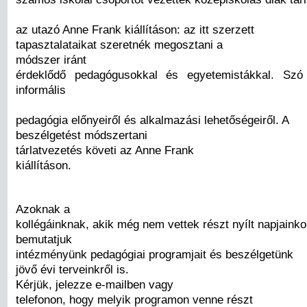
az utazó Anne Frank kiállításon: az itt szerzett
tapasztalataikat szeretnék megosztani a
módszer iránt
érdeklődő pedagógusokkal és egyetemistákkal. Sz
informális
pedagógia előnyeiről és alkalmazási lehetőségeiről. A
beszélgetést módszertani
tárlatvezetés követi az Anne Frank
kiállításon.
Azoknak a
kollégáinknak, akik még nem vettek részt nyílt napjainko
bemutatjuk
intézményünk pedagógiai programjait és beszélgetünk
jövő évi terveinkről is.
Kérjük, jelezze e-mailben vagy
telefonon, hogy melyik programon venne részt