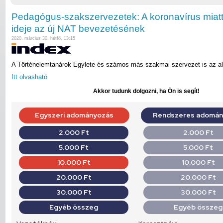
Pedagógus-szakszervezetek: A koronavírus miatt s
ideje az új NAT bevezetésének
2020. március 30. hétfő, 13:15
A Történelemtanárok Egylete és számos más szakmai szervezet is az alá
Itt olvasható
Akkor tudunk dolgozni, ha Ön is segít!