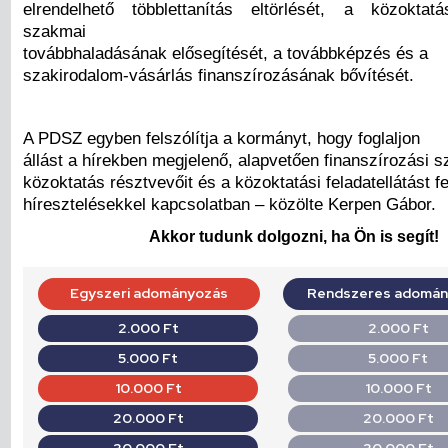
elrendelhető többlettanítás eltörlését, a közoktat
szakmai
továbbhaladásának elősegítését, a továbbképzés és a
szakirodalom-vásárlás finanszírozásának bővítését.
A PDSZ egyben felszólítja a kormányt, hogy foglaljon
állást a hírekben megjelenő, alapvetően finanszírozási 
közoktatás résztvevőit és a közoktatási feladatellátást 
híresztelésekkel kapcsolatban – közölte Kerpen Gábor.
Akkor tudunk dolgozni, ha Ön is segít!