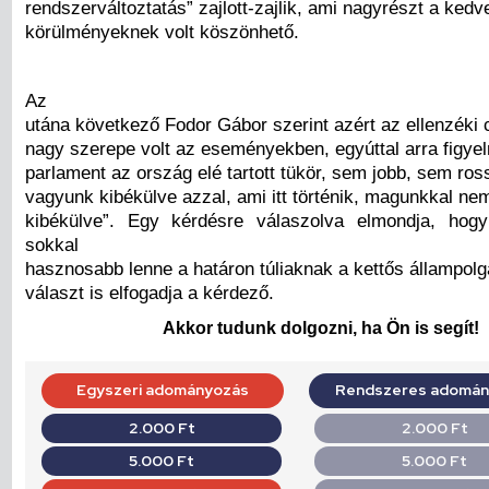
rendszerváltoztatás” zajlott-zajlik, ami nagyrészt a kedv
körülményeknek volt köszönhető.
Az
utána következő Fodor Gábor szerint azért az ellenzéki 
nagy szerepe volt az eseményekben, egyúttal arra figyel
parlament az ország elé tartott tükör, sem jobb, sem ro
vagyunk kibékülve azzal, ami itt történik, magunkkal n
kibékülve”. Egy kérdésre válaszolva elmondja, hog
sokkal
hasznosabb lenne a határon túliaknak a kettős állampolg
választ is elfogadja a kérdező.
Akkor tudunk dolgozni, ha Ön is segít!