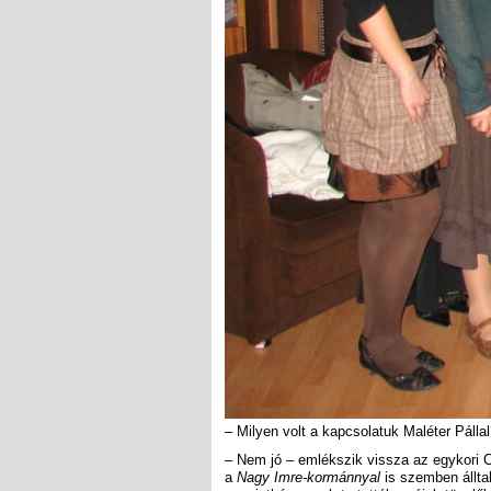
– Milyen volt a kapcsolatuk Maléter Pálla
– Nem jó – emlékszik vissza az egykori C
a
Nagy Imre-kormánnyal
is szemben álltak