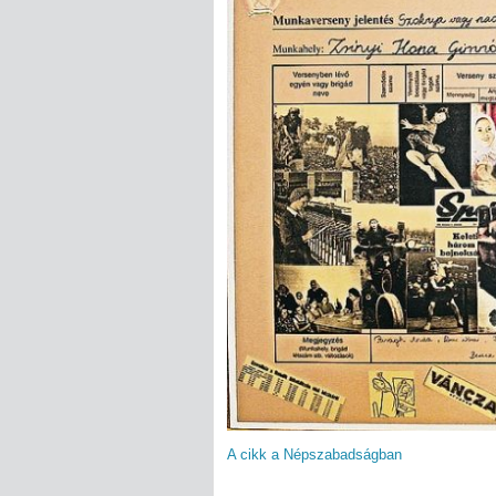
A cikk a Népszabadságban