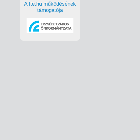
A tte.hu működésének
támogatója