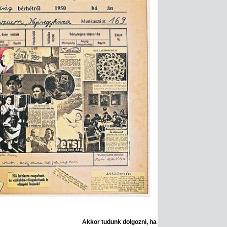
Akkor tudunk dolgozni, ha Ön is segít!