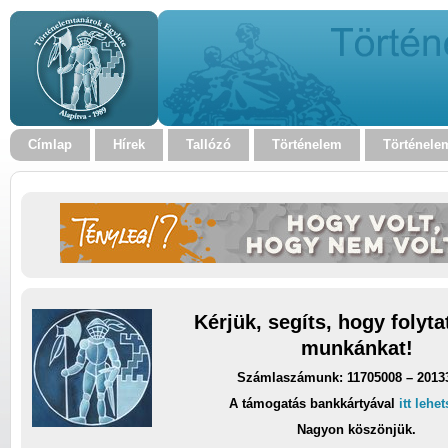
Címlap
Hírek
Tallózó
Történelem
Történele
Kérjük, segíts, hogy folyt
munkánkat!
Számlaszámunk: 11705008 – 2013
A támogatás bankkártyával
itt lehe
Nagyon köszönjük.