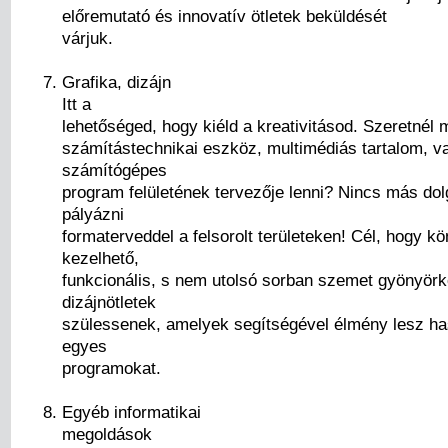
előremutató és innovatív ötletek beküldését
várjuk.
Grafika, dizájn
Itt a
lehetőséged, hogy kiéld a kreativitásod. Szeretnél m
számítástechnikai eszköz, multimédiás tartalom, v
számítógépes
program felületének tervezője lenni? Nincs más dol
pályázni
formaterveddel a felsorolt területeken! Cél, hogy k
kezelhető,
funkcionális, s nem utolsó sorban szemet gyönyörk
dizájnötletek
szülessenek, amelyek segítségével élmény lesz ha
egyes
programokat.
Egyéb informatikai
megoldások