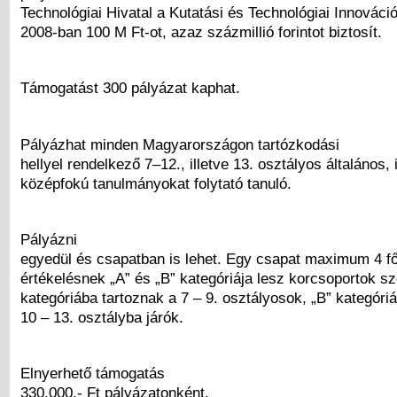
Technológiai Hivatal a Kutatási és Technológiai Innováci
2008-ban 100 M Ft-ot, azaz százmillió forintot biztosít.
Támogatást 300 pályázat kaphat.
Pályázhat minden Magyarországon tartózkodási
hellyel rendelkező 7–12., illetve 13. osztályos általános, i
középfokú tanulmányokat folytató tanuló.
Pályázni
egyedül és csapatban is lehet. Egy csapat maximum 4 fő
értékelésnek „A” és „B” kategóriája lesz korcsoportok sze
kategóriába tartoznak a 7 – 9. osztályosok, „B” kategóri
10 – 13. osztályba járók.
Elnyerhető támogatás
330.000,- Ft pályázatonként.