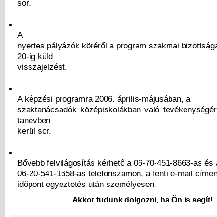
sor.
A
nyertes pályázók köréről a program szakmai bizottság
20-ig küld
visszajelzést.
A képzési programra 2006. április-májusában, a
szaktanácsadók középiskolákban való tevékenységér
tanévben
kerül sor.
Bővebb felvilágosítás kérhető a 06-70-451-8663-as és 
06-20-541-1658-as telefonszámon, a fenti e-mail címe
időpont egyeztetés után személyesen.
Akkor tudunk dolgozni, ha Ön is segít!