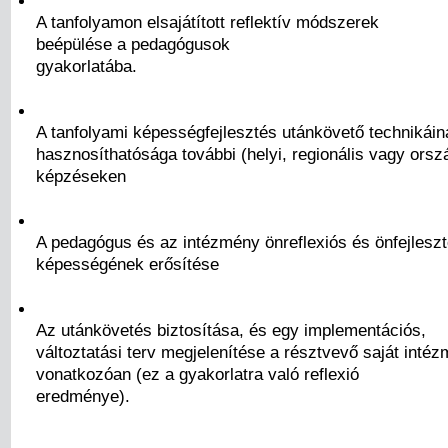
A tanfolyamon elsajátított reflektív módszerek
beépülése a pedagógusok
gyakorlatába.
A tanfolyami képességfejlesztés utánkövető technikáin
hasznosíthatósága további (helyi, regionális vagy orsz
képzéseken
A pedagógus és az intézmény önreflexiós és önfejlesz
képességének erősítése
Az utánkövetés biztosítása, és egy implementációs,
változtatási terv megjelenítése a résztvevő saját inté
vonatkozóan (ez a gyakorlatra való reflexió
eredménye).