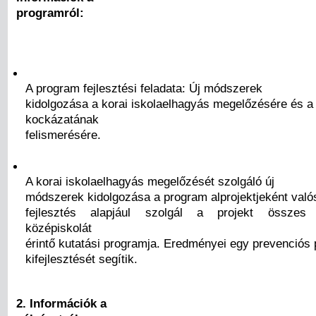
programról:
A program fejlesztési feladata: Új módszerek
kidolgozása a korai iskolaelhagyás megelőzésére és a
kockázatának
felismerésére.
A korai iskolaelhagyás megelőzését szolgáló új
módszerek kidolgozása a program alprojektjeként való
fejlesztés alapjául szolgál a projekt összes 
középiskolát
érintő kutatási programja. Eredményei egy prevenciós
kifejlesztését segítik.
2. Információk a