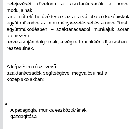
befejezését követően a szaktanácsadók a preve
moduljainak
tartalmát elérhetővé teszik az arra vállalkozó középisko
együttműködve az intézményvezetéssel és a nevelőtestü
együttműködésben – szaktanácsadói munkájuk sorá
ütemezési
terve alapján dolgoznak, a végzett munkáért díjazásban
részesülnek.
A képzésen részt vevő
szaktanácsadók segítségével megvalósulhat a
középiskolákban:
A pedagógiai munka eszköztárának
gazdagítása