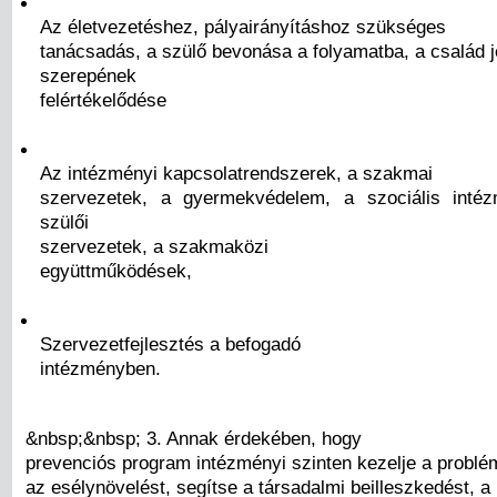
Az életvezetéshez, pályairányításhoz szükséges
tanácsadás, a szülő bevonása a folyamatba, a család 
szerepének
felértékelődése
Az intézményi kapcsolatrendszerek, a szakmai
szervezetek, a gyermekvédelem, a szociális intéz
szülői
szervezetek, a szakmaközi
együttműködések,
Szervezetfejlesztés a befogadó
intézményben.
&nbsp;&nbsp; 3. Annak érdekében, hogy
prevenciós program intézményi szinten kezelje a problém
az esélynövelést, segítse a társadalmi beilleszkedést, a