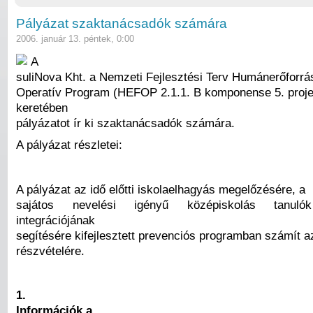
Pályázat szaktanácsadók számára
2006. január 13. péntek, 0:00
A
suliNova Kht. a Nemzeti Fejlesztési Terv Humánerőforrás
Operatív Program (HEFOP 2.1.1. B komponense 5. proje
keretében
pályázatot ír ki szaktanácsadók számára.
A pályázat részletei:
A pályázat az idő előtti iskolaelhagyás megelőzésére, a
sajátos nevelési igényű középiskolás tanuló
integrációjának
segítésére kifejlesztett prevenciós programban számít 
részvételére.
1.
Információk a