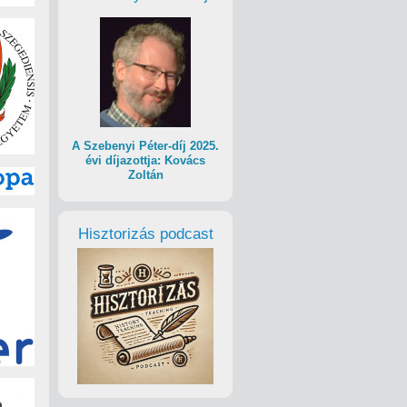
A Szebenyi Péter-díj 2025.
évi díjazottja: Kovács
Zoltán
Hisztorizás podcast