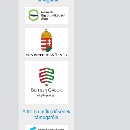
A tte.hu működésének
támogatója