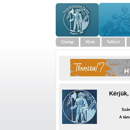
Címlap
Hírek
Tallózó
Kérjük,
Szám
A tám