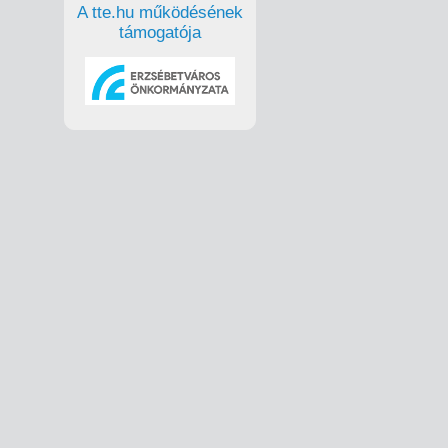
A tte.hu működésének
támogatója