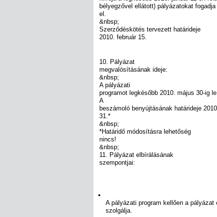
bélyegzővel ellátott) pályázatokat fogadja
el.
&nbsp;
Szerződéskötés tervezett határideje
2010. február 15.
10. Pályázat
megvalósításának ideje:
&nbsp;
A pályázati
programot legkésőbb 2010. május 30-ig le 
A
beszámoló benyújtásának határideje 2010
31.*
&nbsp;
*Határidő módosításra lehetőség
nincs!
&nbsp;
11. Pályázat elbírálásának
szempontjai:
A pályázati program kellően a pályázat 
szolgálja.