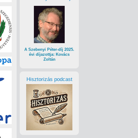
A Szebenyi Péter-díj 2025.
évi díjazottja: Kovács
Zoltán
Hisztorizás podcast