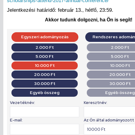
scholarships-attend-2017-annual-conference/
Jelentkezési határidő: február 13., hétfő, 23:59.
Akkor tudunk dolgozni, ha Ön is segít!