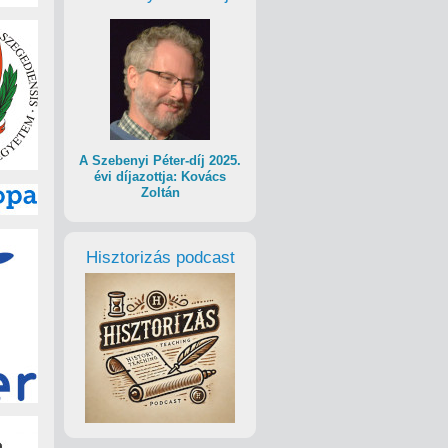
A Szebenyi Péter-díj 2025.
évi díjazottja: Kovács
Zoltán
Hisztorizás podcast