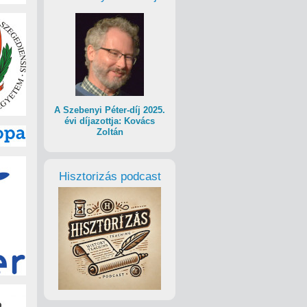
A Szebenyi Péter-díj 2025.
évi díjazottja: Kovács
Zoltán
Hisztorizás podcast