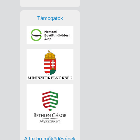
Támogatók
A tte.hu működésének