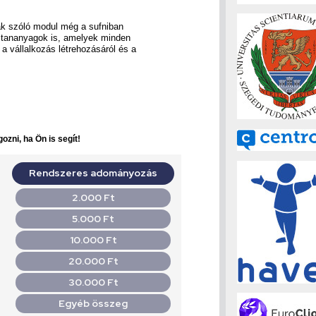
ak szóló modul még a sufniban
n tananyagok is, amelyek minden
 vállalkozás létrehozásáról és a
ozni, ha Ön is segít!