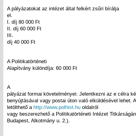
A pályázatokat az intézet által felkért zsűri bírálja
el.
I. díj 80 000 Ft
II. díj 60 000 Ft
III.
díj 40 000 Ft
A Politikatörténeti
Alapítvány különdíja: 60 000 Ft
A
pályázat formai követelményei: Jelentkezni az e célra ké
benyújtásával vagy postai úton való elküldésével lehet. 
letölthető a
http://www.polhist.hu
oldalról
vagy beszerezhető a Politikatörténeti Intézet Titkárságá
Budapest, Alkotmány u. 2.).