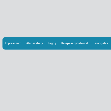
Impresszum
Alapszabály
Tagdíj
Belépési nyilatkozat
Támogatás