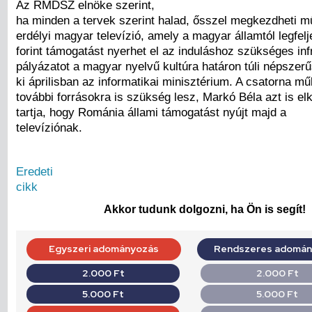
Az RMDSZ elnöke szerint,
ha minden a tervek szerint halad, ősszel megkezdheti 
erdélyi magyar televízió, amely a magyar államtól legfelj
forint támogatást nyerhet el az induláshoz szükséges inf
pályázatot a magyar nyelvű kultúra határon túli népszerűs
ki áprilisban az informatikai minisztérium. A csatorna m
további forrásokra is szükség lesz, Markó Béla azt is e
tartja, hogy Románia állami támogatást nyújt majd a
televíziónak.
Eredeti
cikk
Akkor tudunk dolgozni, ha Ön is segít!