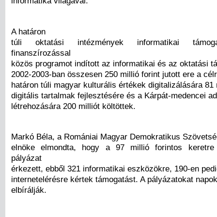
informatika világával.
A határon
túli oktatási intézmények informatikai támo
finanszírozással
közös programot indított az informatikai és az oktatási t
2002-2003-ban összesen 250 millió forint jutott ere a cél
határon túli magyar kulturális értékek digitalizálására 81 m
digitális tartalmak fejlesztésére és a Kárpát-medencei a
létrehozására 200 milliót költöttek.
Markó Béla, a Romániai Magyar Demokratikus Szövetsé
elnöke elmondta, hogy a 97 millió forintos keretr
pályázat
érkezett, ebből 321 informatikai eszközökre, 190-en ped
internetelérésre kértek támogatást. A pályázatokat napok
elbírálják.