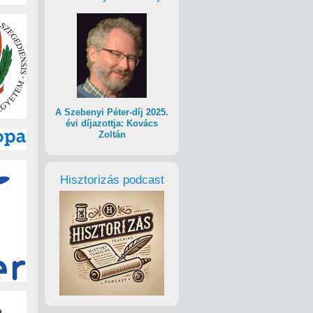
A Szebenyi Péter-díj 2025.
évi díjazottja: Kovács
Zoltán
Hisztorizás podcast