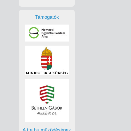
Támogatók
A tte.hu működésének