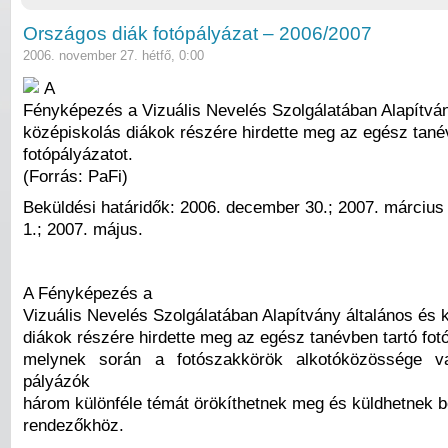
Országos diák fotópályázat – 2006/2007
2006. november 27. hétfő, 0:00
A
Fényképezés a Vizuális Nevelés Szolgálatában Alapítván
középiskolás diákok részére hirdette meg az egész tané
fotópályázatot.
(Forrás: PaFi)
Beküldési határidők: 2006. december 30.; 2007. március
1.; 2007. május.
A Fényképezés a
Vizuális Nevelés Szolgálatában Alapítvány általános és 
diákok részére hirdette meg az egész tanévben tartó fot
melynek során a fotószakkörök alkotóközössége v
pályázók
három különféle témát örökíthetnek meg és küldhetnek b
rendezőkhöz.