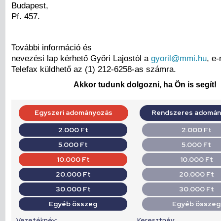
Budapest,
Pf. 457.
További információ és
nevezési lap kérhető Győri Lajostól a
gyoril@mmi.hu
, e
Telefax küldhető az (1) 212-6258-as számra.
Akkor tudunk dolgozni, ha Ön is segít!