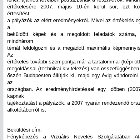
értékelésére 2007. május 10-én kerül sor, ezt k
értesítést
a pályázók az elért eredményekről. Mivel az értékelés 
a
beküldött képek és a megoldott feladatok száma,
mindhárom
témát feldolgozni és a megadott maximális képmennyis
Az
értékelés további szempontja már a tartalommal (képi ötl
megoldással (technikai kivitelezés) van összefüggésben.
őszén Budapesten állítják ki, majd egy évig vándorolni
az
országban. Az eredményhirdetéssel egy időben (2007
kapnak
tájékoztatást a pályázók, a 2007 nyarán rendezendő ors
alkotótáborról is.
Beküldési cím:
Fényképezés a Vizuális Nevelés Szolgálatában Al