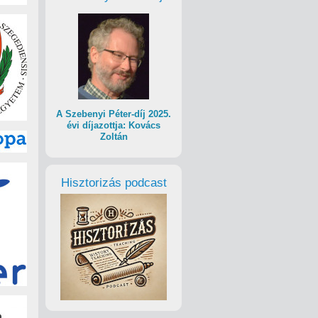
A Szebenyi Péter-díj 2025.
évi díjazottja: Kovács
Zoltán
Hisztorizás podcast