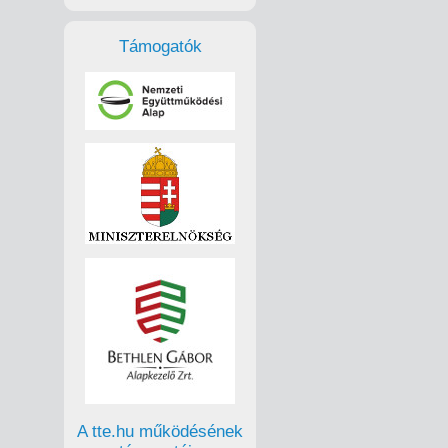
Támogatók
A tte.hu működésének