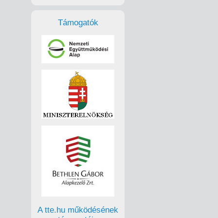
Támogatók
A tte.hu működésének