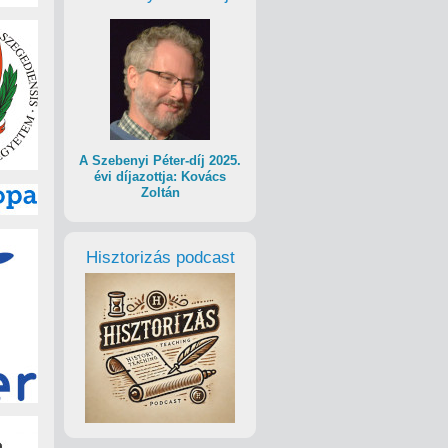
A Szebenyi Péter-díj 2025.
évi díjazottja: Kovács
Zoltán
Hisztorizás podcast