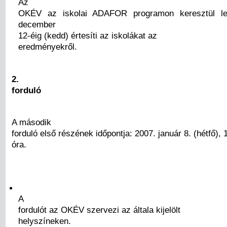
Az
OKÉV az iskolai ADAFOR programon keresztül le
december
12-éig (kedd) értesíti az iskolákat az
eredményekről.
2.
forduló
A második
forduló első részének időpontja: 2007. január 8. (hétfő), 
óra.
A
fordulót az OKÉV szervezi az általa kijelölt
helyszíneken.