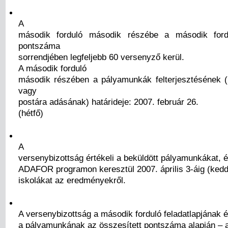
A
második forduló második részébe a második fordu
pontszáma
sorrendjében legfeljebb 60 versenyző kerül.
A második forduló
második részében a pályamunkák felterjesztésének 
vagy
postára adásának) határideje: 2007. február 26.
(hétfő)
A
versenybizottság értékeli a beküldött pályamunkákat,
ADAFOR programon keresztül 2007. április 3-áig (kedd)
iskolákat az eredményekről.
A versenybizottság a második forduló feladatlapjának 
a pályamunkának az összesített pontszáma alapján – 