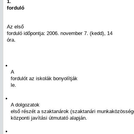
1.
forduló
Az első
forduló időpontja: 2006. november 7. (kedd), 14
óra.
A
fordulót az iskolák bonyolítják
le.
A dolgozatok
első részét a szaktanárok (szaktanári munkaközössége
központi javítási útmutató alapján.