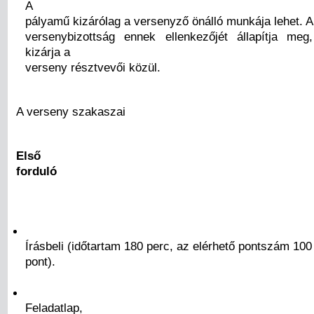
A
pályamű kizárólag a versenyző önálló munkája lehet. 
versenybizottság ennek ellenkezőjét állapítja meg
kizárja a
verseny résztvevői közül.
A verseny szakaszai
Első
forduló
Írásbeli (időtartam 180 perc, az elérhető pontszám 100
pont).
Feladatlap,