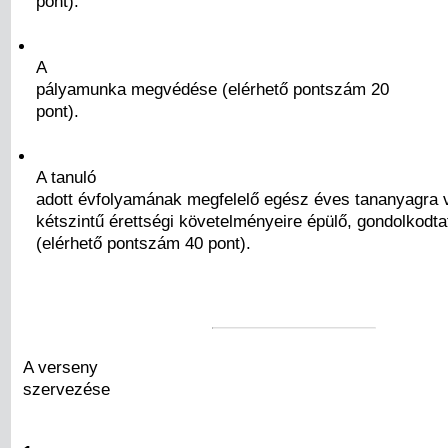
pont).
A
pályamunka megvédése (elérhető pontszám 20
pont).
A tanuló
adott évfolyamának megfelelő egész éves tananyagra 
kétszintű érettségi követelményeire épülő, gondolkodt
(elérhető pontszám 40 pont).
A verseny
szervezése