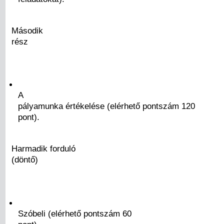
Második
rész
A
pályamunka értékelése (elérhető pontszám 120
pont).
Harmadik forduló
(döntő)
Szóbeli (elérhető pontszám 60