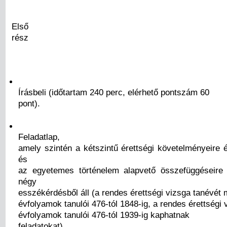
Első
rész
Írásbeli (időtartam 240 perc, elérhető pontszám 60
pont).
Feladatlap,
amely szintén a kétszintű érettségi követelményeire 
és
az egyetemes történelem alapvető összefüggéseire 
négy
esszékérdésből áll (a rendes érettségi vizsga tanévét
évfolyamok tanulói 476-tól 1848-ig, a rendes érettségi 
évfolyamok tanulói 476-tól 1939-ig kaphatnak
feladatokat).