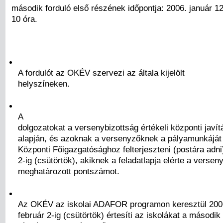
második forduló első részének időpontja: 2006. január 12
10 óra.
A fordulót az OKÉV szervezi az általa kijelölt
helyszíneken.
A
dolgozatokat a versenybizottság értékeli központi javít
alapján, és azoknak a versenyzőknek a pályamunkáját
Központi Főigazgatósághoz felterjeszteni (postára adn
2-ig (csütörtök), akiknek a feladatlapja elérte a verseny
meghatározott pontszámot.
Az OKÉV az iskolai ADAFOR programon keresztül 200
február 2-ig (csütörtök) értesíti az iskolákat a második