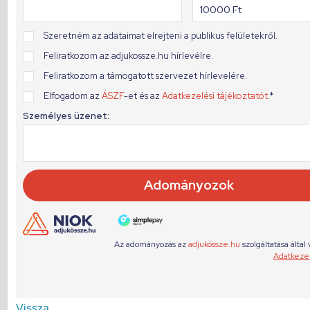
Vissza