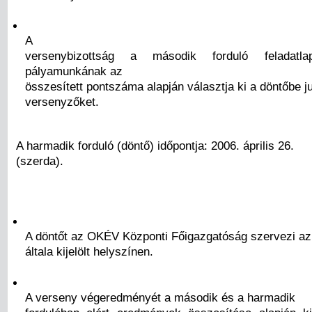
A
versenybizottság a második forduló feladat
pályamunkának az
összesített pontszáma alapján választja ki a döntőbe j
versenyzőket.
A harmadik forduló (döntő) időpontja: 2006. április 26.
(szerda).
A döntőt az OKÉV Központi Főigazgatóság szervezi az
általa kijelölt helyszínen.
A verseny végeredményét a második és a harmadik