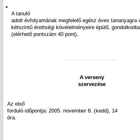
A tanuló
adott évfolyamának megfelelő egész éves tananyagra 
kétszintű érettségi követelményeire épülő, gondolkodt
(elérhető pontszám 40 pont).
A verseny
szervezése
Az első
forduló időpontja: 2005. november 8. (kedd), 14
óra.