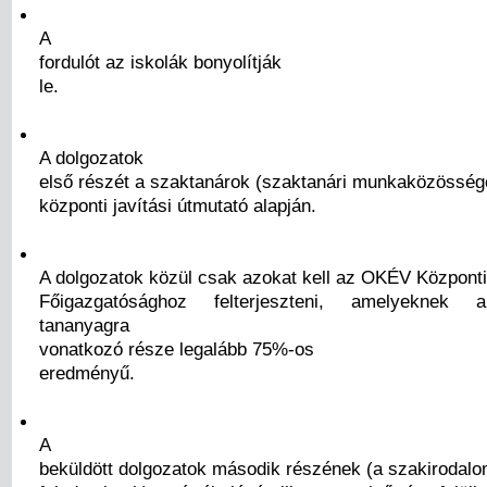
A
fordulót az iskolák bonyolítják
le.
A dolgozatok
első részét a szaktanárok (szaktanári munkaközössége
központi javítási útmutató alapján.
A dolgozatok közül csak azokat kell az OKÉV Központi
Főigazgatósághoz felterjeszteni, amelyeknek a
tananyagra
vonatkozó része legalább 75%-os
eredményű.
A
beküldött dolgozatok második részének (a szakirodal