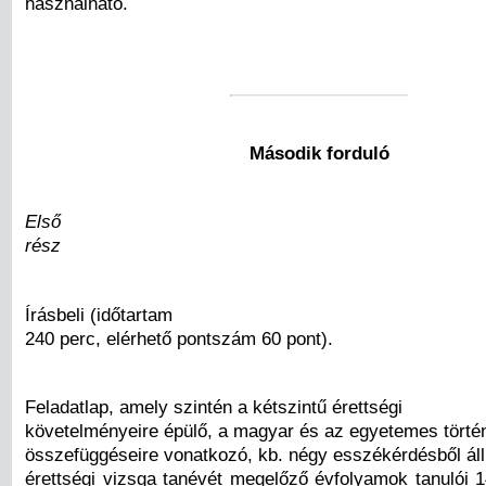
használható.
Második forduló
Első
rész
Írásbeli (időtartam
240 perc, elérhető pontszám 60 pont).
Feladatlap, amely szintén a kétszintű érettségi
követelményeire épülő, a magyar és az egyetemes törté
összefüggéseire vonatkozó, kb. négy esszékérdésből áll
érettségi vizsga tanévét megelőző évfolyamok tanulói 1