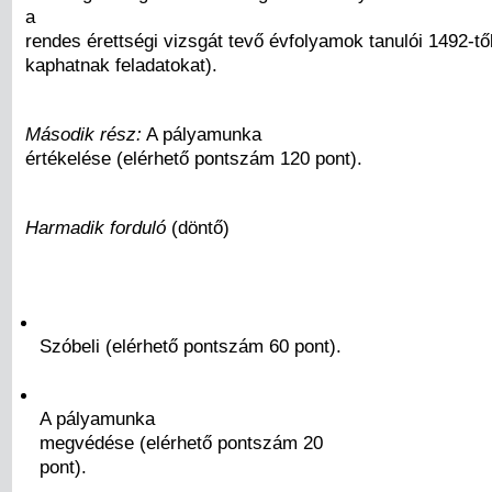
a
rendes érettségi vizsgát tevő évfolyamok tanulói 1492-tő
kaphatnak feladatokat).
Második rész:
A pályamunka
értékelése (elérhető pontszám 120 pont).
Harmadik forduló
(döntő)
Szóbeli (elérhető pontszám 60 pont).
A pályamunka
megvédése (elérhető pontszám 20
pont).