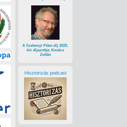
A Szebenyi Péter-díj 2025.
évi díjazottja: Kovács
Zoltán
Hisztorizás podcast