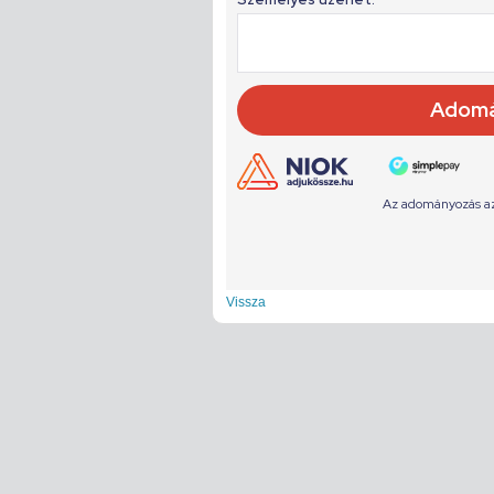
Vissza