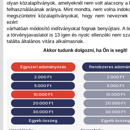
olyan közalapítványok, amelyeknél nem volt alacsony a 
felhasználásának aránya. Mint mondta, nem volna indoko
megszüntetni közalapítványokat, hogy nem neveznek 
ezért
várhatóan módosító indítványokat fognak benyújtani. A te
a törvényjavaslatot is 13 igen és nyolc ellenzéki nem sz
találta általános vitára alkalmasnak.
Akkor tudunk dolgozni, ha Ön is segít!