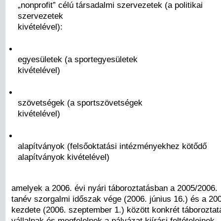
„nonprofit” célú társadalmi szervezetek (a politikai
szervezetek
kivételével):
egyesületek (a sportegyesületek
kivételével)
szövetségek (a sportszövetségek
kivételével)
alapítványok (felsőoktatási intézményekhez kötődő
alapítványok kivételével)
amelyek a 2006. évi nyári táboroztatásban a 2005/2006.
tanév szorgalmi időszak vége (2006. június 16.) és a 20
kezdete (2006. szeptember 1.) között konkrét táboroztatá
vállalnak és megfelelnek a pályázat kiírási feltételeinek.