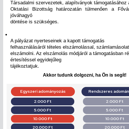
Társadalmi szervezetek, alapítványok támogatásához 
Oktatási Bizottság határozatán túlmenően a Fővá
jóváhagyó
döntése is szükséges.
A pályázat nyerteseinek a kapott támogatás
felhasználásáról tételes elszámolással, számlamásolat 
elszámolni. Az elszámolás módjáról a támogatásban r
értesítéssel egyidejűleg
tájékoztatjuk.
Akkor tudunk dolgozni, ha Ön is segít!