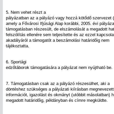
5. Nem vehet részt a
pályázatban az a pályázó vagy hozzá kötődő szervezet (l
amely a Fővárosi Ifjúsági Alap korábbi, 2005. évi pályáza
támogatásban részesült, de elszámolását a megadott határ
felszólítás ellenére sem teljesítette és az ezzel kapcsola
akadályáról a támogatót a beszámolási határidőig nem
tájékoztatta.
6. Sportági
edzőtáborok támogatására a pályázat nem nyújtható be.
7. Támogatásban csak az a pályázó részesülhet, aki a
döntéshez szükséges a pályázati kiírásban megnevezet
információt, igazolást és okmányt (utóbbit másolatban) h
megadott határidőig, példányban és címre megküldte.