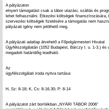
A pályázaton
elnyert támogatást csak a tábor utazási, szállás és pro
lehet felhasználni. Étkezési költségek finanszírozására, 
szervezési költségek fizetésére a támogatás nem használ
pályázati igény nem jelölhető meg.
A pályázati adatlap átvehető a Főpolgármesteri Hivatal
Ügyfélszolgálatán (1052 Budapest, Bárczy I. u. 1-3.) és 
megadott határidőig leadható.
Az
ügyfélszolgálati iroda nyitva tartása:
H, Sz: 8-18; K, Cs: 8-16.30; P: 8-14
A pályázatot zárt borítékban „NYÁRI TÁBOR 2006”