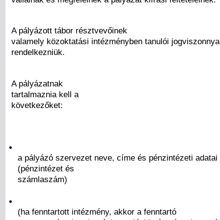
A pályázott tábor résztvevőinek
valamely közoktatási intézményben tanulói jogviszonnyal
rendelkezniük.
A pályázatnak
tartalmaznia kell a
következőket:
a pályázó szervezet neve, címe és pénzintézeti adatai
(pénzintézet és
számlaszám)
(ha fenntartott intézmény, akkor a fenntartó