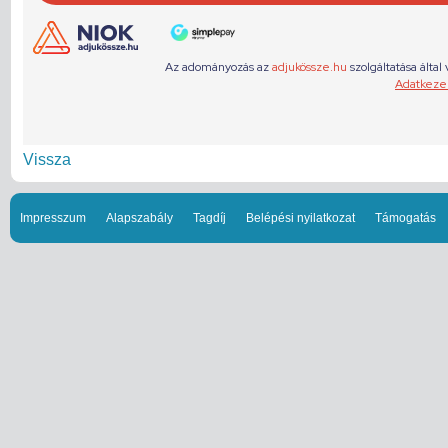
Vissza
Impresszum
Alapszabály
Tagdíj
Belépési nyilatkozat
Támogatás