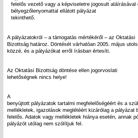
felelős vezető vagy a képviseletre jogosult aláírásával
bélyegzőlenyomattal ellátott pályázat
tekinthető.
A pályázatokról – a támogatás mértékéről – az Oktatási
Bizottság határoz. Döntését várhatóan 2005. május utols
közzé, és a pályázókat erről írásban értesíti.
Az Oktatási Bizottság döntése ellen jogorvoslati
lehetőségnek nincs helye!
A
benyújtott pályázatok tartalmi megfelelőségéért és a sz
mellékletek, igazolások meglétéért kizárólag a pályázat 
felelős. Adatok vagy mellékletek hiánya esetén, annak pó
pályázót utólag nem szólítjuk fel.