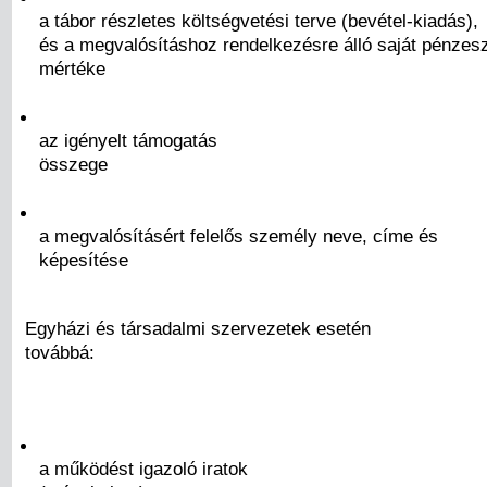
a tábor részletes költségvetési terve (bevétel-kiadás),
és a megvalósításhoz rendelkezésre álló saját pénze
mértéke
az igényelt támogatás
összege
a megvalósításért felelős személy neve, címe és
képesítése
Egyházi és társadalmi szervezetek esetén
továbbá:
a működést igazoló iratok