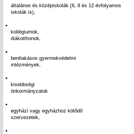
általános és középiskolák (6, 8 és 12 évfolyamos
iskolák is),
kollégiumok,
diákotthonok,
bentlakásos gyermekvédelmi
intézmények,
kisebbségi
önkormányzatok
egyházi vagy egyházhoz kötődő
szervezetek,