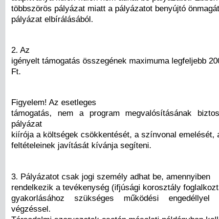
többszörös pályázat miatt a pályázatot benyújtó önmagát 
pályázat elbírálásából.
2. Az
igényelt támogatás összegének maximuma legfeljebb 20
Ft.
Figyelem! Az esetleges
támogatás, nem a program megvalósításának biztos
pályázat
kiírója a költségek csökkentését, a színvonal emelését,
feltételeinek javítását kívánja segíteni.
3. Pályázatot csak jogi személy adhat be, amennyiben
rendelkezik a tevékenység (ifjúsági korosztály foglalkoz
gyakorlásához szükséges működési engedéllyel 
végzéssel.