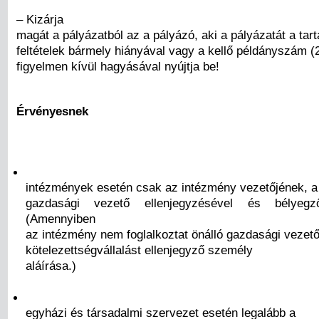
– Kizárja
magát a pályázatból az a pályázó, aki a pályázatát a tart
feltételek bármely hiányával vagy a kellő példányszám (2
figyelmen kívül hagyásával nyújtja be!
Érvényesnek
intézmények esetén csak az intézmény vezetőjének, a
gazdasági vezető ellenjegyzésével és bélyegző
(Amennyiben
az intézmény nem foglalkoztat önálló gazdasági vezető
kötelezettségvállalást ellenjegyző személy
aláírása.)
egyházi és társadalmi szervezet esetén legalább a