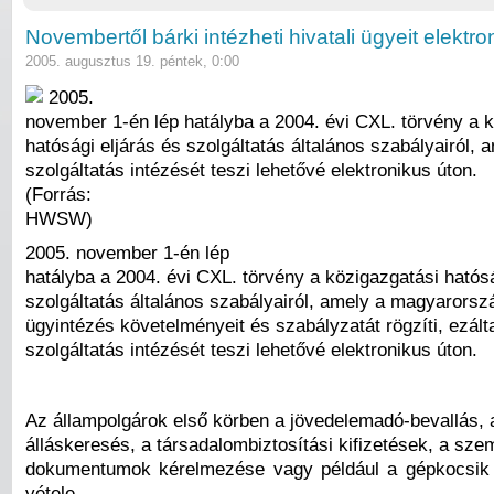
Novembertől bárki intézheti hivatali ügyeit elektro
2005. augusztus 19. péntek, 0:00
2005.
november 1-én lép hatályba a 2004. évi CXL. törvény a 
hatósági eljárás és szolgáltatás általános szabályairól, 
szolgáltatás intézését teszi lehetővé elektronikus úton.
(Forrás:
HWSW)
2005. november 1-én lép
hatályba a 2004. évi CXL. törvény a közigazgatási hatósá
szolgáltatás általános szabályairól, amely a magyarorszá
ügyintézés követelményeit és szabályzatát rögzíti, ezált
szolgáltatás intézését teszi lehetővé elektronikus úton.
Az állampolgárok első körben a jövedelemadó-bevallás, 
álláskeresés, a társadalombiztosítási kifizetések, a sze
dokumentumok kérelmezése vagy például a gépkocsik 
vétele