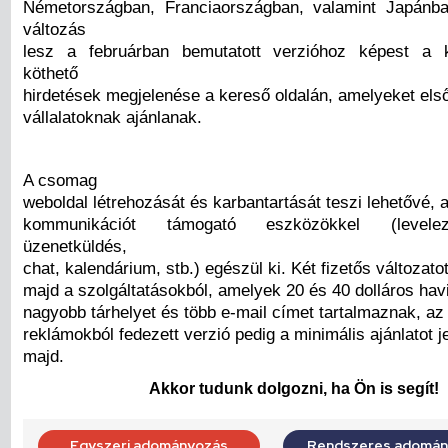
Németországban, Franciaországban, valamint Japánb
változás
lesz a februárban bemutatott verzióhoz képest a 
köthető
hirdetések megjelenése a kereső oldalán, amelyeket els
vállalatoknak ajánlanak.
A csomag
weboldal létrehozását és karbantartását teszi lehetővé, 
kommunikációt támogató eszközökkel (levelez
üzenetküldés,
chat, kalendárium, stb.) egészül ki. Két fizetős változato
majd a szolgáltatásokból, amelyek 20 és 40 dolláros havi
nagyobb tárhelyet és több e-mail címet tartalmaznak, az
reklámokból fedezett verzió pedig a minimális ajánlatot je
majd.
Akkor tudunk dolgozni, ha Ön is segít!