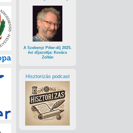
A Szebenyi Péter-díj 2025.
évi díjazottja: Kovács
Zoltán
Hisztorizás podcast