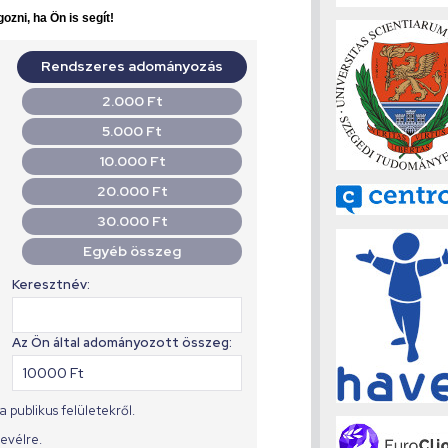
ozni, ha Ön is segít!