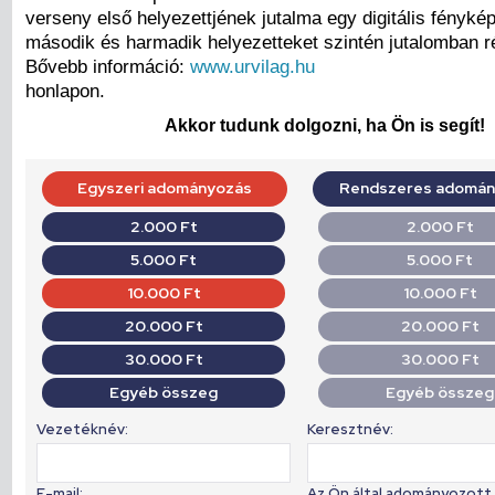
verseny első helyezettjének jutalma egy digitális fényké
második és harmadik helyezetteket szintén jutalomban r
Bővebb információ:
www.urvilag.hu
honlapon.
Akkor tudunk dolgozni, ha Ön is segít!