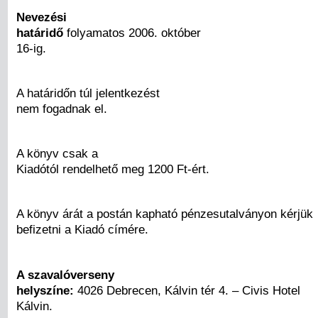
Nevezési
határidő
folyamatos 2006. október
16-ig.
A határidőn túl jelentkezést
nem fogadnak el.
A könyv csak a
Kiadótól rendelhető meg 1200 Ft-ért.
A könyv árát a postán kapható pénzesutalványon kérjük
befizetni a Kiadó címére.
A szavalóverseny
helyszíne:
4026 Debrecen, Kálvin tér 4. – Civis Hotel
Kálvin.