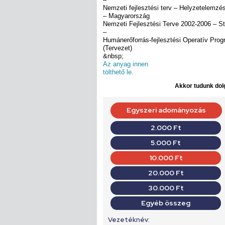
Nemzeti fejlesztési terv – Helyzetelemzé
– Magyarország
Nemzeti Fejlesztési Terve 2002-2006 – St
–
Humánerőforrás-fejlesztési Operatív Pro
(Tervezet)
&nbsp;
Az anyag innen
tölthető le.
Akkor tudunk dolg