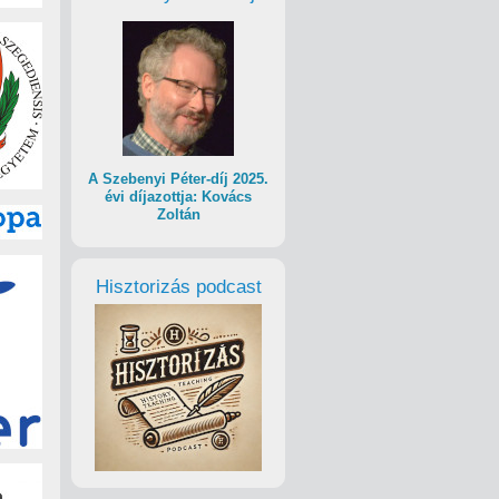
A Szebenyi Péter-díj 2025.
évi díjazottja: Kovács
Zoltán
Hisztorizás podcast