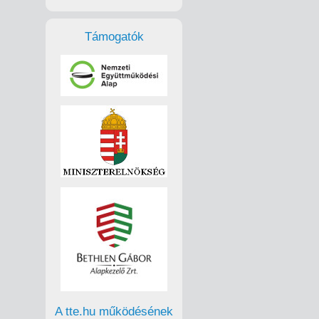
Támogatók
A tte.hu működésének