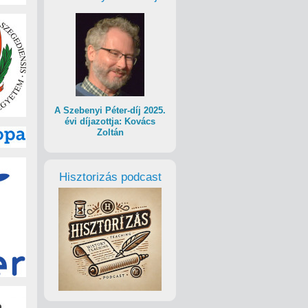
A Szebenyi Péter-díj 2025.
évi díjazottja: Kovács
Zoltán
Hisztorizás podcast