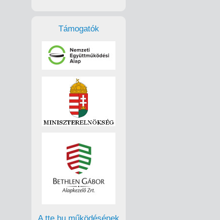
Támogatók
A tte.hu működésének