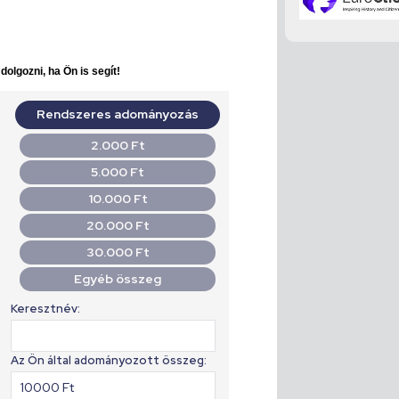
olgozni, ha Ön is segít!