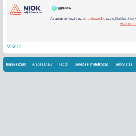
Vissza
Impresszum
Alapszabály
Tagdíj
Belépési nyilatkozat
Támogatás