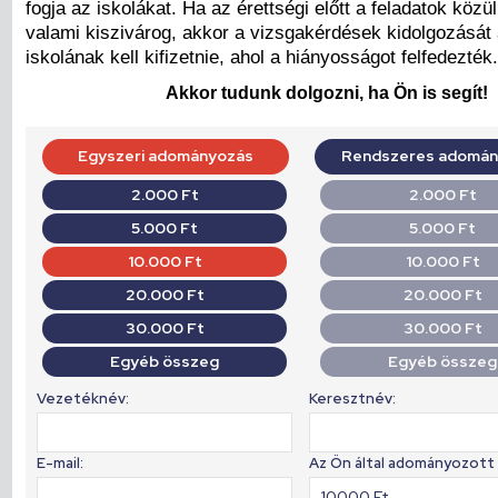
fogja az iskolákat. Ha az érettségi előtt a feladatok közül
valami kiszivárog, akkor a vizsgakérdések kidolgozását
iskolának kell kifizetnie, ahol a hiányosságot felfedezték.
Akkor tudunk dolgozni, ha Ön is segít!