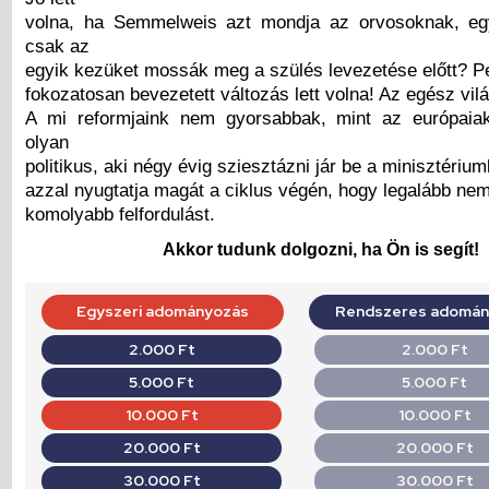
volna, ha Semmelweis azt mondja az orvosoknak, egy
csak az
egyik kezüket mossák meg a szülés levezetése előtt? P
fokozatosan bevezetett változás lett volna! Az egész vilá
A mi reformjaink nem gyorsabbak, mint az európai
olyan
politikus, aki négy évig sziesztázni jár be a minisztériu
azzal nyugtatja magát a ciklus végén, hogy legalább ne
komolyabb felfordulást.
Akkor tudunk dolgozni, ha Ön is segít!