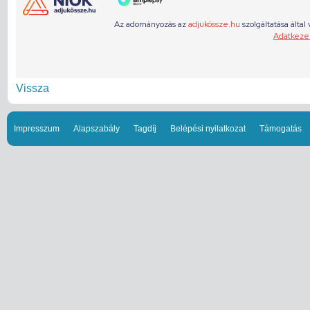
Vissza
Impresszum
Alapszabály
Tagdíj
Belépési nyilatkozat
Támogatás