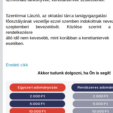
Szentirmai László, az oktatási tárca tanügyigazgatási
főosztályának vezetője ezzel szemben indokoltnak neve
szeptemberi bevezetését. Közlése szerint a 
rendelkezésre
álló idő nem kevesebb, mint korábban a kerettantervek
esetében.
Eredeti cikk
Akkor tudunk dolgozni, ha Ön is segít!