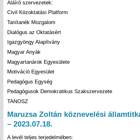
Aláíró szervezetek:
​Civil Közoktatási Platform
Tanítanék Mozgalom
Dialógus az Oktatásért
Igazgyöngy Alapítvány
Magyar Anyák
Magyartanárok Egyesülete
Motiváció Egyesület
Pedagógus Egység
Pedagógusok Demokratikus Szakszervezete
TANOSZ
Maruzsa Zoltán köznevelési államtitk
– 2023.07.18.
A levél teljes terjedelmében: